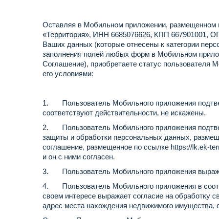
Оставляя в Мобильном приложении, размещенном 
«Территория», ИНН 6685076626, КПП 667901001, ОГРН
Ваших данных (которые отнесены к категории перс
заполнения полей любых форм в Мобильном прилож
Соглашение), приобретаете статус пользователя 
его условиями:
1. Пользователь Мобильного приложения подтверж
соответствуют действительности, не искажены.
2. Пользователь Мобильного приложения подтверж
защиты и обработки персональных данных, разме
соглашение, размещенное по ссылке
https://lk.ek-t
и он с ними согласен.
3. Пользователь Мобильного приложения выражает
4. Пользователь Мобильного приложения в соотве
своем интересе выражает согласие на обработку с
адрес места нахождения недвижимого имущества, с