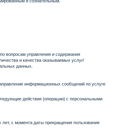
рмированным и сознательным.
 по вопросам управления и содержания
личества и качества оказываемых услуг/
нальных данных.
направление информационных сообщений по услуге
следующие действия (операции) с персональными
 лет, с момента даты прекращения пользования