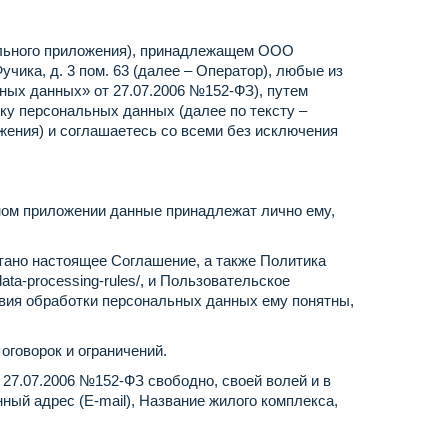
льного приложения), принадлежащем ООО
чика, д. 3 пом. 63 (далее – Оператор), любые из
ных данных» от 27.07.2006 №152-ФЗ), путем
у персональных данных (далее по тексту –
ения) и соглашаетесь со всеми без исключения
ом приложении данные принадлежат лично ему,
ано настоящее Соглашение, а также Политика
-data-processing-rules/
, и Пользовательское
овия обработки персональных данных ему понятны,
говорок и ограничений.
7.07.2006 №152-ФЗ свободно, своей волей и в
ый адрес (E-mail), Название жилого комплекса,