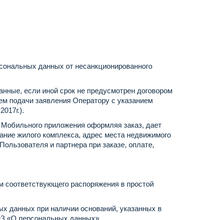
сональных данных от несанкционированного
нные, если иной срок не предусмотрен договором
м подачи заявления Оператору с указанием
2017г.).
ь Мобильного приложения оформляя заказ, дает
вание жилого комплекса, адрес места недвижимого
ользователя и партнера при заказе, оплате,
м соответствующего распоряжения в простой
ых данных при наличии оснований, указанных в
2-ФЗ «О персональных данных».