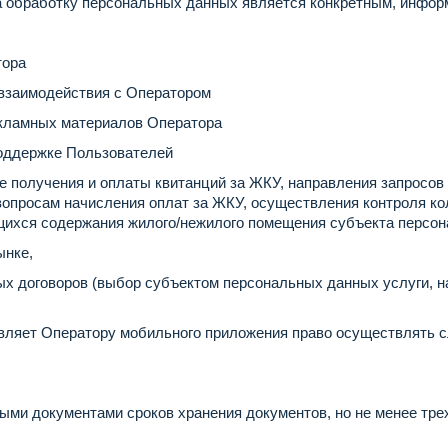
а обработку персональных данных является конкретным, инфо
тора
взаимодействия с Оператором
кламных материалов Оператора
оддержке Пользователей
 получения и оплаты квитанций за ЖКУ, направления запросов
опросам начисления оплат за ЖКУ, осуществления контроля ко
ющихся содержания жилого/нежилого помещения субъекта персо
ынке,
х договоров (выбор субъектом персональных данных услуги, 
вляет Оператору мобильного приложения право осуществлять 
и документами сроков хранения документов, но не менее трех