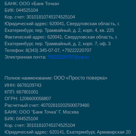
БАНК: ООО «Банк Точка»
БИК: 044525104
Кор. счет: 30101810745374525104
Юридический адрес: 620041, Свердловская область, г.
Екатеринбург, пер. Трамвайный, д. 2, корп. 4, кв. 225
Фактический адрес: 620041, Свердловская область, г.
Екатеринбург, пер. Трамвайный, д. 2, корп. 7, оф. 3
Телефон: 8(343) 345-07-07, +79222220707
Электронная почта:
79222220707@ya.ru
ООО
«Просто поверка»
Полное наименование:
ИНН: 6678109743
КПП: 667801001
ОГРН: 1206600058807
Расчетный счет: 40702810202500079480
БАНК: ООО "Банк Точка" Г. Москва
БИК: 044525104
Кор. счет: 30101810745374525104
Юридический адрес: 620141, Екатеринбург, Армавирская 20