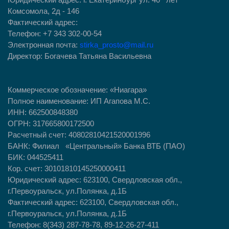
Юридический адрес: г. Екатеринбург ул. 40 лет
Комсомола, 2д - 146
Фактический адрес:
Телефон: +7 343 302-00-54
Электронная почта:
stirka_prosto@mail.ru
Директор: Богачева Татьяна Васильевна
Коммерческое обозначение:
«Ниагара»
Полное наименование: ИП Агапова М.С.
ИНН: 662500848380
ОГРН: 317665800172500
Расчетный счет: 40802810421520001996
БАНК: Филиал «Центральный» Банка ВТБ (ПАО)
БИК: 044525411
Кор. счет: 30101810145250000411
Юридический адрес: 623100, Свердловская обл.,
г.Первоуральск, ул.Полянка, д.1Б
Фактический адрес: 623100, Свердловская обл.,
г.Первоуральск, ул.Полянка, д.1Б
Телефон: 8(343) 287-78-78, 89-12-26-27-411