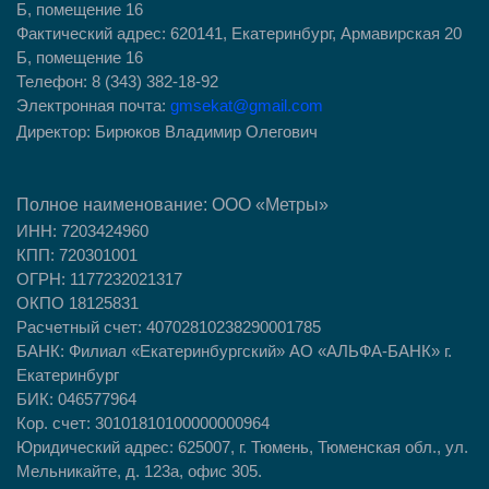
Б, помещение 16
Фактический адрес: 620141, Екатеринбург, Армавирская 20
Б, помещение 16
Телефон: 8 (343) 382-18-92
Электронная почта:
gmsekat@gmail.com
Директор: Бирюков Владимир Олегович
Полное наименование:
ООО
«Метры»
ИНН: 7203424960
КПП: 720301001
ОГРН: 1177232021317
ОКПО 18125831
Расчетный счет: 40702810238290001785
БАНК: Филиал «Екатеринбургский» АО «АЛЬФА-БАНК» г.
Екатеринбург
БИК: 046577964
Кор. счет: 30101810100000000964
Юридический адрес: 625007, г. Тюмень, Тюменская обл., ул.
Мельникайте, д. 123а, офис 305.