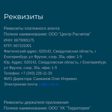
Реквизиты
Реквизиты платежного агента
Полное наименование:
ООО
"
Центр Расчетов
"
ИНН: 6679065175
КПП: 667101001
Фактический адрес: 620142, Свердловская область, г
Екатеринбург, ул Фрунзе, соор. 35а, офис 1-9
Юр. Адрес: 620142, Свердловская область, г Екатеринбург,
ул Фрунзе, соор. 35а, офис 1-9
Телефон: +7 (343) 226-11-20
ФИО Директора: Санжанов Олег Игоревич
Электронная почта:
cr@cr-ter.ru
Реквизиты держателя приложения
Полное наименование:
ООО
"УК
"Территория"