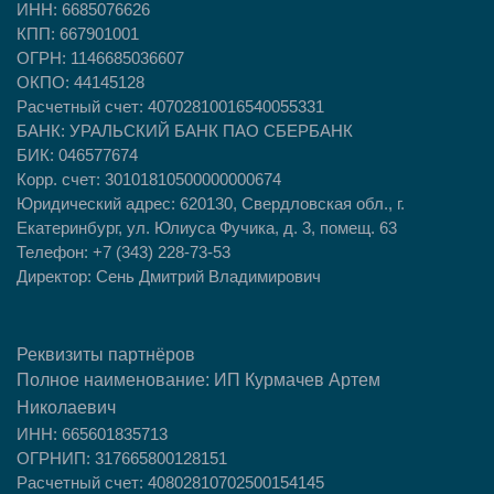
ИНН: 6685076626
КПП: 667901001
ОГРН: 1146685036607
ОКПО: 44145128
Расчетный счет: 40702810016540055331
БАНК: УРАЛЬСКИЙ БАНК ПАО СБЕРБАНК
БИК: 046577674
Корр. счет: 30101810500000000674
Юридический адрес: 620130, Свердловская обл., г.
Екатеринбург, ул. Юлиуса Фучика, д. 3, помещ. 63
Телефон: +7 (343) 228-73-53
Директор: Сень Дмитрий Владимирович
Реквизиты партнёров
Полное наименование:
ИП
Курмачев Артем
Николаевич
ИНН: 665601835713
ОГРНИП: 317665800128151
Расчетный счет: 40802810702500154145