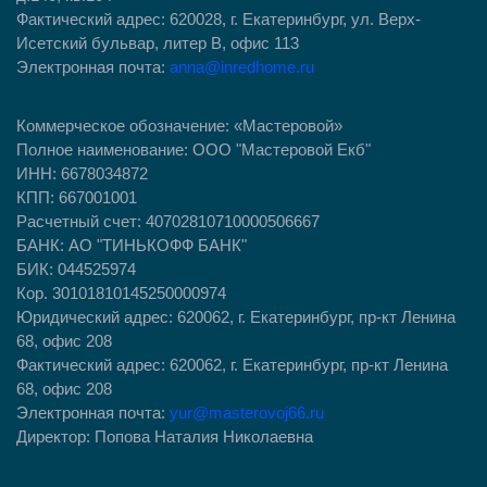
Фактический адрес: 620028, г. Екатеринбург, ул. Верх-
Исетский бульвар, литер В, офис 113
Электронная почта:
anna@inredhome.ru
Коммерческое обозначение: «Мастеровой»
Полное наименование: ООО "Мастеровой Екб"
ИНН: 6678034872
КПП: 667001001
Расчетный счет: 40702810710000506667
БАНК: АО "ТИНЬКОФФ БАНК"
БИК: 044525974
Кор. 30101810145250000974
Юридический адрес: ​620062, г. Екатеринбург, пр-кт Ленина
68, офис 208
Фактический адрес: 620062, г. Екатеринбург, пр-кт Ленина
68, офис 208
Электронная почта:
yur@masterovoj66.ru
Директор: Попова Наталия Николаевна