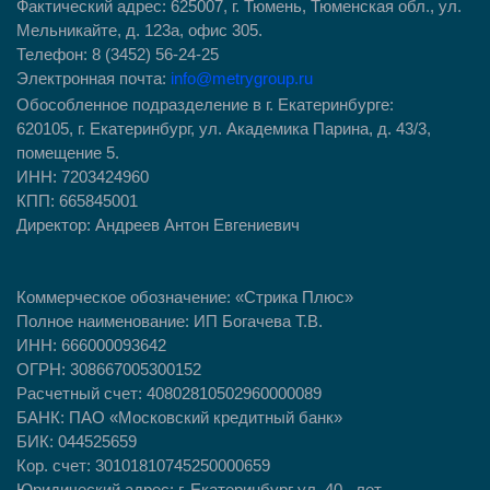
Фактический адрес: 625007, г. Тюмень, Тюменская обл., ул.
Мельникайте, д. 123а, офис 305.
Телефон: 8 (3452) 56-24-25
Электронная почта:
info@metrygroup.ru
Обособленное подразделение в г. Екатеринбурге:
620105, г. Екатеринбург, ул. Академика Парина, д. 43/3,
помещение 5.
ИНН: 7203424960
КПП: 665845001
Директор: Андреев Антон Евгениевич
Коммерческое обозначение:
«Стрика Плюс»
Полное наименование: ИП Богачева Т.В.
ИНН: 666000093642
ОГРН: 308667005300152
Расчетный счет: 40802810502960000089
БАНК: ПАО «Московский кредитный банк»
БИК: 044525659
Кор. счет: 30101810745250000659